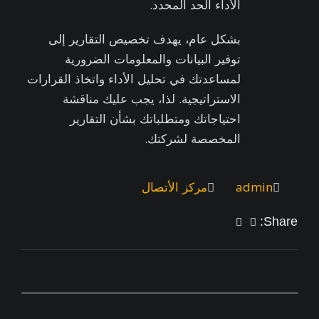
الأداء الحد المحدد.
بشكل عام، يهدف تخصيص التقارير إلى
توفير البيانات والمعلومات الضرورية
لمساعدتك في تحليل الأداء واتخاذ القرارات
الاستراتيجية. لذا، يجب عليك مناقشة
احتياجاتك ومتطلباتك بشأن التقارير
المخصصة لشركتك.
admin
مركز الأتصال
Share: