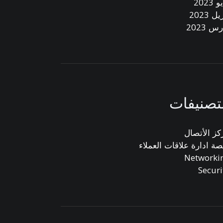
 2023
ل 2023
س 2023
تصنيفات
كز الأتصال
صة ادارة علاقات العملاء
Networki
Securi