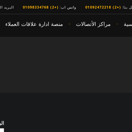
ل بنا:
(+2) 01092472218
واتس اب:
(+2) 01098334768
البريد ا
سية
مراكز الأتصالات
منصة ادارة علاقات العملاء
ال