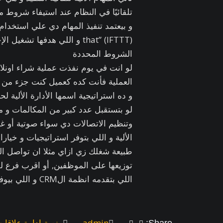
تلقائيًا في النظام عند استيفاء شروط مع
that” (IFTTT) و اللي هدفها
الشروط المحددة
و ده استراتيجية اسمها الأدارة الألية لح
لو بتستقبل عدد كبير من المكالمات و م
وتنظيم الاتصالات دي سواء صوتية أو غ
الألية و اللي بتوفر استراتيجيات و خ
طبيعة شغلك زي ازاي مثلا ان تواصل ال
توزيعها على الموظفين, أو اقرب فرع للعم
اللي بتقدمه انظمة الCRM و اللي بيوفر اعلى انتاجية للشركات و الاعمال
admin
منصة ادارة علاقات 