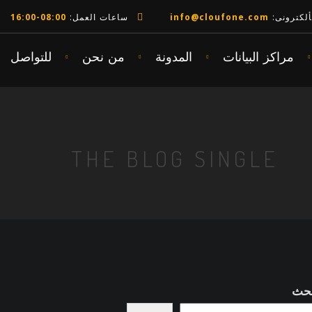
لألكترونى:
info@cloufone.com
ساعات العمل:
08:00-16:00
مراكز البيانات
المدونة
من نحن
للتواصل
THE BLOG SINGLE
بحث