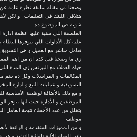
هتلاقي اللينك في التعليقات . و لكن لأ
شوية في الموضوع ده.
الفلسفة اللي مبنية عليها انظمة ادارة 
عليه كل الأداوات اللي بيوفرها النظام ه
تعامل مباشر مع العميل و هي التسويق و 
زي ما وضحنا قبل كده ان من اهم المميز
حياة العملاء مع البيزنس زي المدة ال
المكالمات و المراسلات وكل ده بيتم م
التسويقية و عمليات البيع و ادارة المخ
الموظفين و الأدارة حيث انها بتوفر ال
بتقلل من عدد الأخطاء نتيجة العامل ال
موظف
تاني المهام الألية تلقائية التنفيذ و 